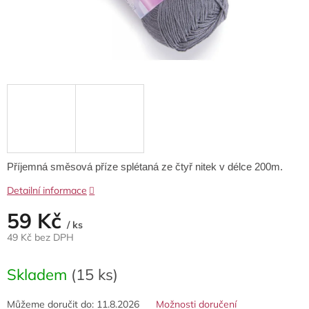
Příjemná směsová příze splétaná ze čtyř nitek v délce 200m.
Detailní informace
59 Kč
/ ks
49 Kč bez DPH
Měrná
cena:
Skladem
(15 ks)
Můžeme doručit do:
11.8.2026
Možnosti doručení