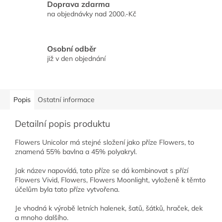
Doprava zdarma
na objednávky nad 2000.-Kč
Osobní odběr
již v den objednání
Popis
Ostatní informace
Detailní popis produktu
Flowers Unicolor má stejné složení jako příze Flowers, to
znamená 55% bavlna a 45% polyakryl.
Jak název napovídá, tato příze se dá kombinovat s přízí
Flowers Vivid, Flowers, Flowers Moonlight, vyloženě k těmto
účelům byla tato příze vytvořena.
Je vhodná k výrobě letních halenek, šatů, šátků, hraček, dek
a mnoho dalšího.