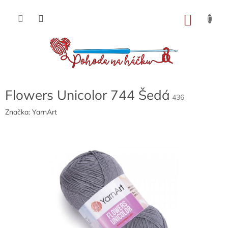
Přejít
na
NÁKU
obsah
KOŠÍK
Flowers Unicolor 744 Šedá
436
Značka:
YarnArt