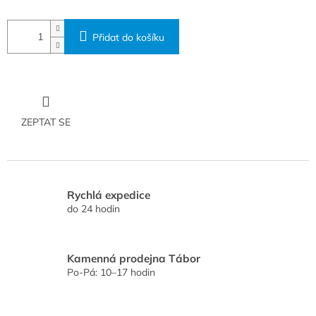
Přidat do košíku
ZEPTAT SE
Rychlá expedice
do 24 hodin
Kamenná prodejna Tábor
Po-Pá: 10–17 hodin