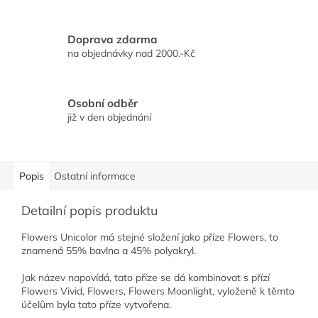
Doprava zdarma
na objednávky nad 2000.-Kč
Osobní odběr
již v den objednání
Popis
Ostatní informace
Detailní popis produktu
Flowers Unicolor má stejné složení jako příze Flowers, to
znamená 55% bavlna a 45% polyakryl.
Jak název napovídá, tato příze se dá kombinovat s přízí
Flowers Vivid, Flowers, Flowers Moonlight, vyloženě k těmto
účelům byla tato příze vytvořena.