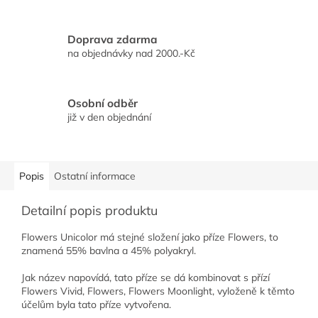
Doprava zdarma
na objednávky nad 2000.-Kč
Osobní odběr
již v den objednání
Popis
Ostatní informace
Detailní popis produktu
Flowers Unicolor má stejné složení jako příze Flowers, to
znamená 55% bavlna a 45% polyakryl.
Jak název napovídá, tato příze se dá kombinovat s přízí
Flowers Vivid, Flowers, Flowers Moonlight, vyloženě k těmto
účelům byla tato příze vytvořena.