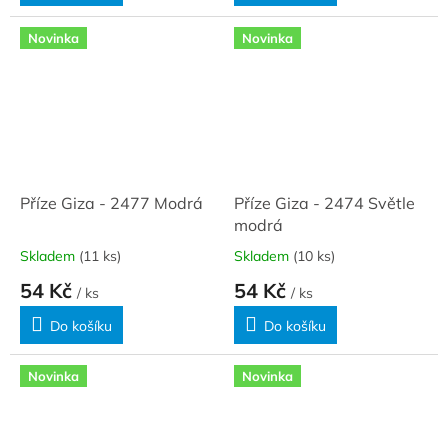
Novinka
Novinka
Příze Giza - 2477 Modrá
Příze Giza - 2474 Světle
modrá
Skladem
(11 ks)
Skladem
(10 ks)
54 Kč
54 Kč
/ ks
/ ks
Do košíku
Do košíku
Novinka
Novinka