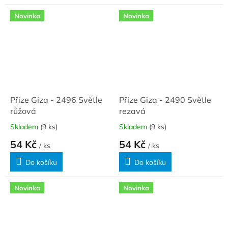
Novinka
Novinka
Příze Giza - 2496 Světle
Příze Giza - 2490 Světle
růžová
rezavá
Skladem
(9 ks)
Skladem
(9 ks)
54 Kč
54 Kč
/ ks
/ ks
Do košíku
Do košíku
Novinka
Novinka