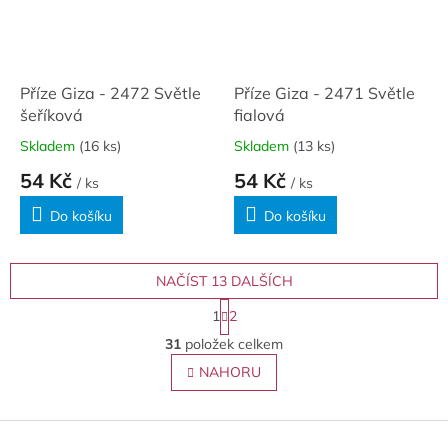
Příze Giza - 2472 Světle
Příze Giza - 2471 Světle
šeříková
fialová
Skladem
(16 ks)
Skladem
(13 ks)
54 Kč
54 Kč
/ ks
/ ks
Do košíku
Do košíku
NAČÍST 13 DALŠÍCH
S
1
2
t
O
r
31
položek celkem
v
á
l
NAHORU
n
á
k
o
d
v
Z
a
á