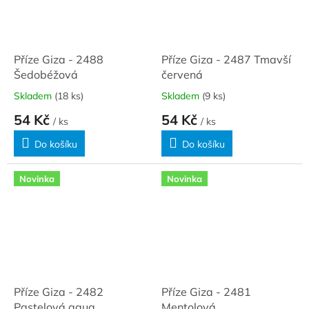
Příze Giza - 2488
Příze Giza - 2487 Tmavší
Šedobéžová
červená
Skladem
(18 ks)
Skladem
(9 ks)
54 Kč
54 Kč
/ ks
/ ks
Do košíku
Do košíku
Novinka
Novinka
Příze Giza - 2482
Příze Giza - 2481
Pastelová aqua
Mentolová