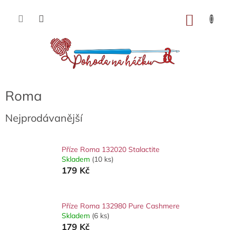
Přejít
na
NÁKU
obsah
KOŠÍK
Roma
Nejprodávanější
Příze Roma 132020 Stalactite
Skladem
(10 ks)
179 Kč
Příze Roma 132980 Pure Cashmere
Skladem
(6 ks)
179 Kč