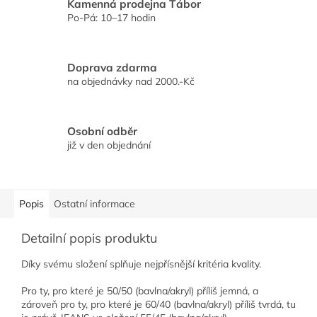
Kamenná prodejna Tábor
Po-Pá: 10–17 hodin
Doprava zdarma
na objednávky nad 2000.-Kč
Osobní odběr
již v den objednání
Popis
Ostatní informace
Detailní popis produktu
Díky svému složení splňuje nejpřísnější kritéria kvality.
Pro ty, pro které je 50/50 (bavlna/akryl) příliš jemná, a
zároveň pro ty, pro které je 60/40 (bavlna/akryl) příliš tvrdá, tu