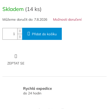
Měrná
cena:
Skladem
(14 ks)
Můžeme doručit do:
7.8.2026
Možnosti doručení
Přidat do košíku
ZEPTAT SE
Rychlá expedice
do 24 hodin