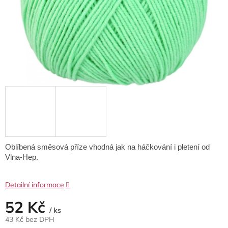
Oblíbená směsová příze vhodná jak na háčkování i pletení od
Vlna-Hep.
Detailní informace
52 Kč
/ ks
43 Kč bez DPH