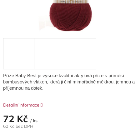
Příze Baby Best je vysoce kvalitní akrylová příze s příměsí
bambusových vláken, která ji činí mimořádně měkkou, jemnou a
příjemnou na dotek.
Detailní informace
72 Kč
/ ks
60 Kč bez DPH
Měrná