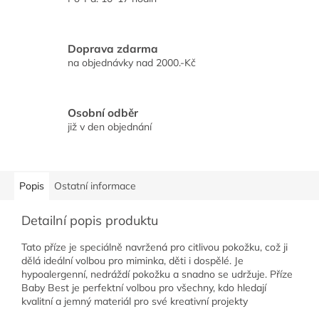
Doprava zdarma
na objednávky nad 2000.-Kč
Osobní odběr
již v den objednání
Popis
Ostatní informace
Detailní popis produktu
Tato příze je speciálně navržená pro citlivou pokožku, což ji
dělá ideální volbou pro miminka, děti i dospělé. Je
hypoalergenní, nedráždí pokožku a snadno se udržuje. P
říze
Baby Best je perfektní volbou pro všechny, kdo hledají
kvalitní a jemný materiál pro své kreativní projekty