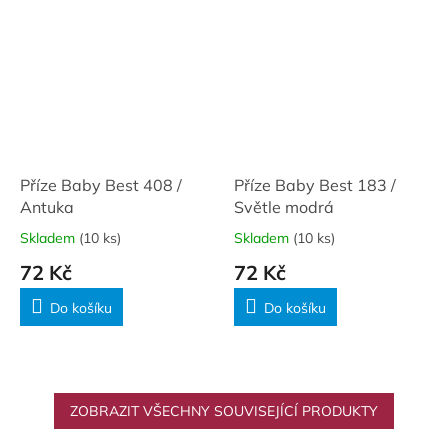
Příze Baby Best 408 /
Příze Baby Best 183 /
Antuka
Světle modrá
Skladem
(10 ks)
Skladem
(10 ks)
72 Kč
72 Kč
Do košíku
Do košíku
ZOBRAZIT VŠECHNY SOUVISEJÍCÍ PRODUKTY