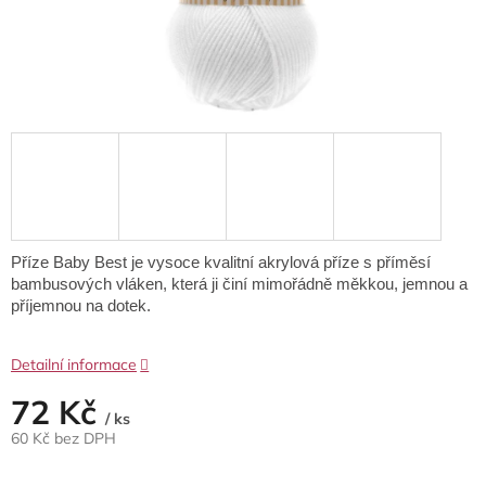
Příze Baby Best je vysoce kvalitní akrylová příze s příměsí
bambusových vláken, která ji činí mimořádně měkkou, jemnou a
příjemnou na dotek.
Detailní informace
72 Kč
/ ks
60 Kč bez DPH
Měrná