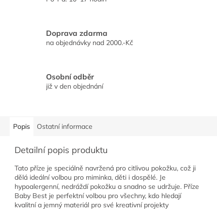
Doprava zdarma
na objednávky nad 2000.-Kč
Osobní odběr
již v den objednání
Popis
Ostatní informace
Detailní popis produktu
Tato příze je speciálně navržená pro citlivou pokožku, což ji
dělá ideální volbou pro miminka, děti i dospělé. Je
hypoalergenní, nedráždí pokožku a snadno se udržuje. P
říze
Baby Best je perfektní volbou pro všechny, kdo hledají
kvalitní a jemný materiál pro své kreativní projekty