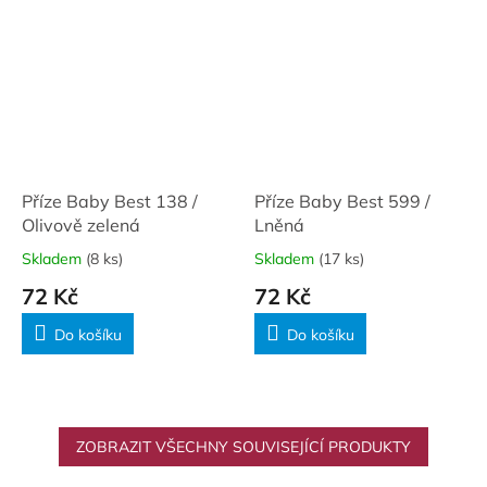
Příze Baby Best 138 /
Příze Baby Best 599 /
Olivově zelená
Lněná
Skladem
(8 ks)
Skladem
(17 ks)
72 Kč
72 Kč
Do košíku
Do košíku
ZOBRAZIT VŠECHNY SOUVISEJÍCÍ PRODUKTY