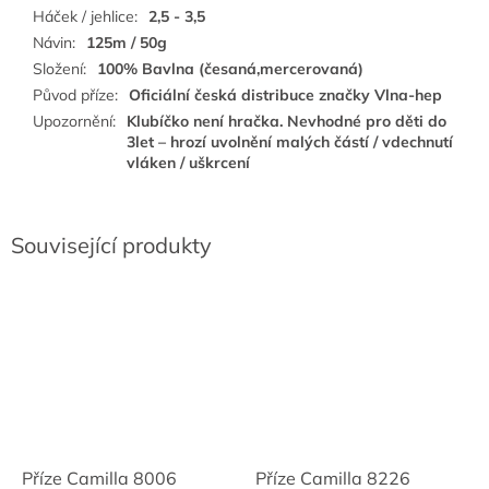
Háček / jehlice
:
2,5 - 3,5
Návin
:
125m / 50g
Složení
:
100% Bavlna (česaná,mercerovaná)
Původ příze
:
Oficiální česká distribuce značky Vlna-hep
Upozornění
:
Klubíčko není hračka. Nevhodné pro děti do
3let – hrozí uvolnění malých částí / vdechnutí
vláken / uškrcení
Související produkty
Příze Camilla 8006
Příze Camilla 8226