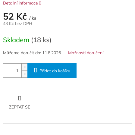
Detailní informace
52 Kč
/ ks
43 Kč bez DPH
Měrná
cena:
Skladem
(18 ks)
Můžeme doručit do:
11.8.2026
Možnosti doručení
Přidat do košíku
ZEPTAT SE