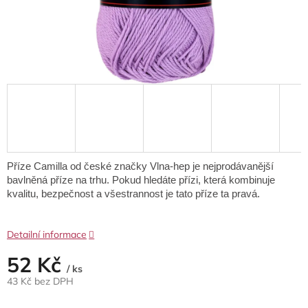
Příze Camilla od české značky Vlna-hep je nejprodávanější
bavlněná příze na trhu.
Pokud hledáte přízi, která kombinuje
kvalitu, bezpečnost a všestrannost
je tato příze ta pravá.
Detailní informace
52 Kč
/ ks
43 Kč bez DPH
Měrná