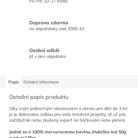
Po-Pá: 10–17 hodin
Doprava zdarma
na objednávky nad 2000.-Kč
Osobní odběr
již v den objednání
Popis
Ostatní informace
Detailní popis produktu
Díky svým jedinečným vlastnostem a atestu pro děti do 3 let
je je dokonalou volbou pro vaše kreativní projekty, ať už jste
začátečník nebo zkušený expert na háčkování nebo pletení.
Jedná se o 100% mercerovanou bavlnu, klubíčko má 50g
a návin125m.