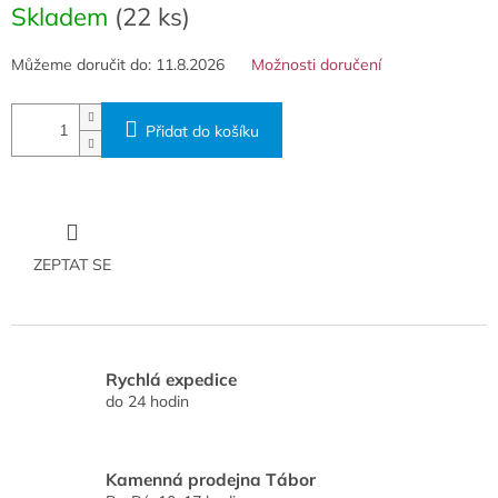
cena:
Skladem
(22 ks)
Můžeme doručit do:
11.8.2026
Možnosti doručení
Přidat do košíku
ZEPTAT SE
Rychlá expedice
do 24 hodin
Kamenná prodejna Tábor