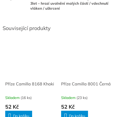
3let – hrozí uvolnění malých částí / vdechnutí
vláken / uškrcení
Související produkty
Příze Camilla 8168 Khaki
Příze Camilla 8001 Černá
Skladem
(16 ks)
Skladem
(23 ks)
52 Kč
52 Kč
Do košíku
Do košíku