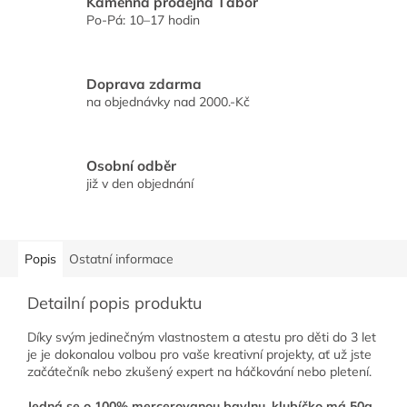
Kamenná prodejna Tábor
Po-Pá: 10–17 hodin
Doprava zdarma
na objednávky nad 2000.-Kč
Osobní odběr
již v den objednání
Popis
Ostatní informace
Detailní popis produktu
Díky svým jedinečným vlastnostem a atestu pro děti do 3 let
je je dokonalou volbou pro vaše kreativní projekty, ať už jste
začátečník nebo zkušený expert na háčkování nebo pletení.
Jedná se o 100% mercerovanou bavlnu, klubíčko má 50g