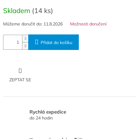
Měrná
cena:
Skladem
(14 ks)
Můžeme doručit do:
11.8.2026
Možnosti doručení
Přidat do košíku
ZEPTAT SE
Rychlá expedice
do 24 hodin