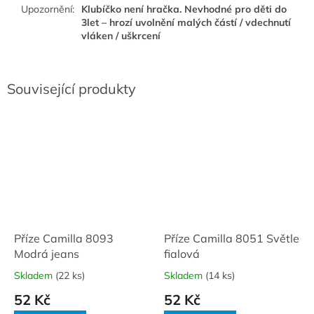
Upozornění
:
Klubíčko není hračka. Nevhodné pro děti do
3let – hrozí uvolnění malých částí / vdechnutí
vláken / uškrcení
Související produkty
Příze Camilla 8093
Příze Camilla 8051 Světle
Modrá jeans
fialová
Skladem
(22 ks)
Skladem
(14 ks)
52 Kč
52 Kč