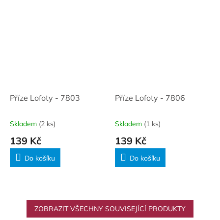
Příze Lofoty - 7803
Příze Lofoty - 7806
Skladem
(2 ks)
Skladem
(1 ks)
139 Kč
139 Kč
Do košíku
Do košíku
ZOBRAZIT VŠECHNY SOUVISEJÍCÍ PRODUKTY