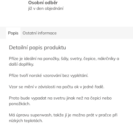
Osobní odběr
již v den objednání
Popis
Ostatní informace
Detailní popis produktu
Příze je ideální na ponožky, šály, svetry, čepice, nákrčníky a
další doplňky.
Příze tvoří norské vzorování bez vyplétání.
Vzor se mění v závislosti na počtu ok v jedné řadě.
Proto bude vypadat na svetru jinak než na čepici nebo
ponožkách.
Má úpravu superwash, takže jí je možno prát v pračce při
nízkých teplotách.