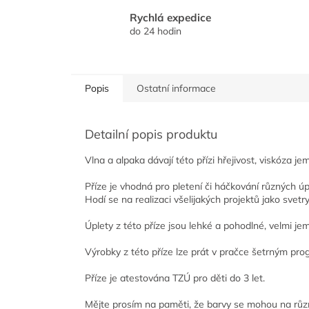
Rychlá expedice
do 24 hodin
Popis
Ostatní informace
Detailní popis produktu
Vlna a alpaka dávají této přízi hřejivost, viskóza je
Příze je vhodná pro pletení či háčkování různých úp
Hodí se na realizaci všelijakých projektů jako svetry,
Úplety z této příze jsou lehké a pohodlné, velmi je
Výrobky z této příze lze prát v pračce šetrným pro
Příze je atestována TZÚ pro děti do 3 let.
Mějte prosím na paměti, že barvy se mohou na různ