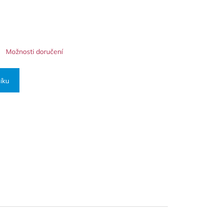
Možnosti doručení
íku