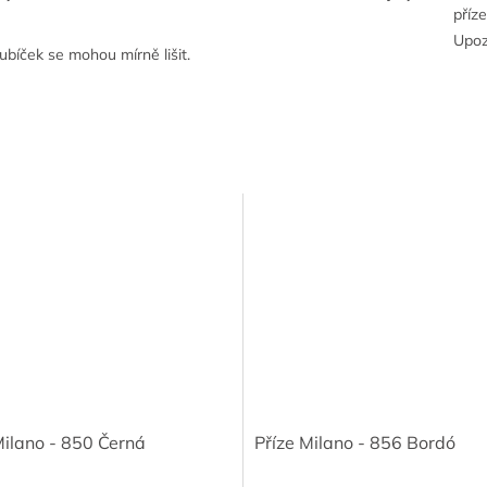
příz
Upoz
ubíček se mohou mírně lišit.
Milano - 850 Černá
Příze Milano - 856 Bordó