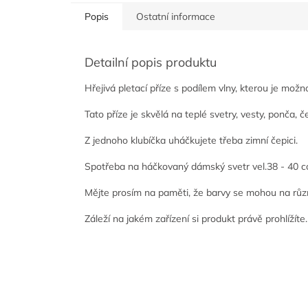
Popis
Ostatní informace
Detailní popis produktu
Hřejivá pletací příze s podílem vlny, kterou je mo
Tato příze je skvělá na teplé svetry, vesty, ponča, č
Z jednoho klubíčka uháčkujete třeba zimní čepici.
Spotřeba na háčkovaný dámský svetr vel.38 - 40 cca
Mějte prosím na paměti, že barvy se mohou na růz
Záleží na jakém zařízení si produkt právě prohlížíte.