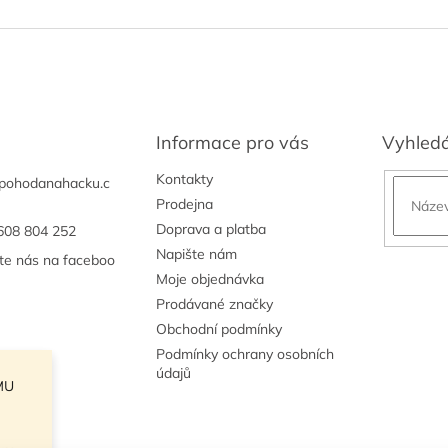
Informace pro vás
Vyhled
Kontakty
pohodanahacku.c
Prodejna
Doprava a platba
608 804 252
Napište nám
jte nás na faceboo
Moje objednávka
Prodávané značky
Obchodní podmínky
Podmínky ochrany osobních
údajů
MU