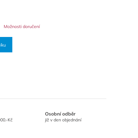
Možnosti doručení
íku
Osobní odběr
00.-Kč
již v den objednání