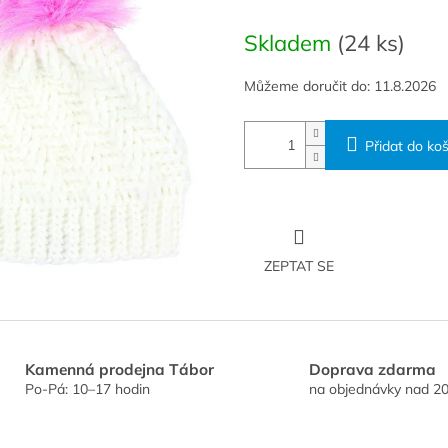
Měrná
cena:
Skladem
(24 ks)
Můžeme doručit do:
11.8.2026
Přidat do koš
ZEPTAT SE
Kamenná prodejna Tábor
Doprava zdarma
Po-Pá: 10–17 hodin
na objednávky nad 20