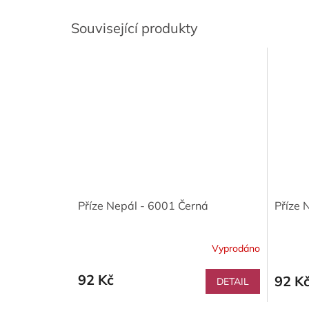
Související produkty
Příze Nepál - 6001 Černá
Příze 
Vyprodáno
92 Kč
92 K
DETAIL