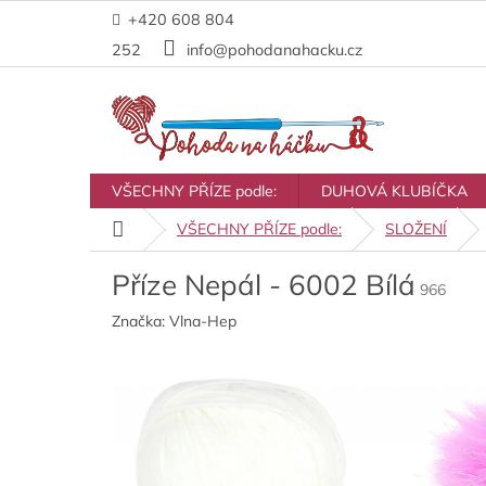
Přejít
+420 608 804
na
obsah
252
info@pohodanahacku.cz
VŠECHNY PŘÍZE podle:
DUHOVÁ KLUBÍČKA
Domů
VŠECHNY PŘÍZE podle:
SLOŽENÍ
Příze Nepál - 6002 Bílá
966
Značka:
Vlna-Hep