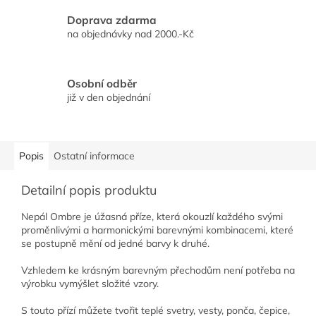
Doprava zdarma
na objednávky nad 2000.-Kč
Osobní odběr
již v den objednání
Popis
Ostatní informace
Detailní popis produktu
Nepál Ombre je úžasná příze, která okouzlí každého svými
proměnlivými a harmonickými barevnými kombinacemi, které
se postupně mění od jedné barvy k druhé.
Vzhledem ke krásným barevným přechodům není potřeba na
výrobku vymýšlet složité vzory.
S touto přízí můžete tvořit teplé svetry, vesty, ponča, čepice,