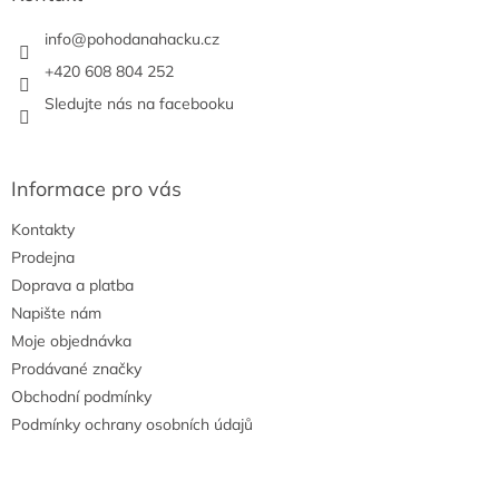
t
í
info
@
pohodanahacku.cz
+420 608 804 252
Sledujte nás na facebooku
Informace pro vás
Kontakty
Prodejna
Doprava a platba
Napište nám
Moje objednávka
Prodávané značky
Obchodní podmínky
Podmínky ochrany osobních údajů