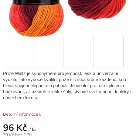
Příze Waltz je synonymem pro jemnost, lesk a univerzální
využití. Tato vysoce kvalitní příze si získá srdce každého, kdo
hledá spojení elegance a pohodlí. Je ideální pro ruční pletení i
háčkování, ať už tvoříte lehké šály, stylové svetry nebo doplňky s
nádechem luxusu.
Detailní informace
96 Kč
/ ks
79 Kč bez DPH