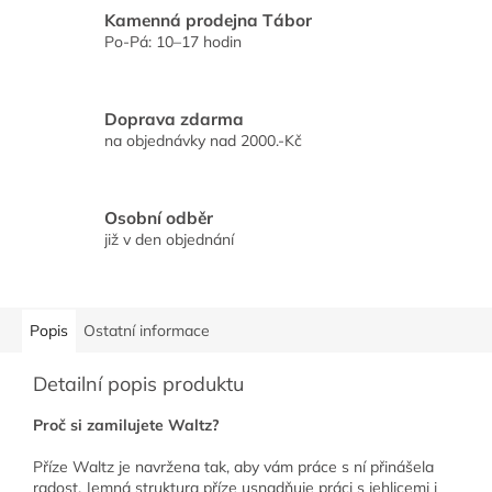
Kamenná prodejna Tábor
Po-Pá: 10–17 hodin
Doprava zdarma
na objednávky nad 2000.-Kč
Osobní odběr
již v den objednání
Popis
Ostatní informace
Detailní popis produktu
Proč si zamilujete Waltz?
Příze Waltz je navržena tak, aby vám práce s ní přinášela
radost. Jemná struktura příze usnadňuje práci s jehlicemi i