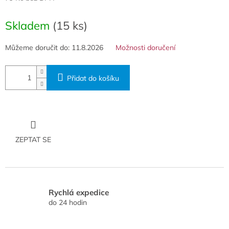
Měrná
cena:
Skladem
(15 ks)
Můžeme doručit do:
11.8.2026
Možnosti doručení
Přidat do košíku
ZEPTAT SE
Rychlá expedice
do 24 hodin