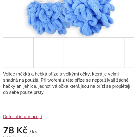
Velice měkká a hebká příze s velkými očky, která je velmi
snadná na použití. Při tvoření z této příze se nepoužívají žádné
háčky ani jehlice, jednotlivá očka která jsou na přízi se proplétají
do sebe pouze prsty.
Detailní informace
78 Kč
/ ks