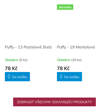
Novinka
Puffy - 13 Pastelově žlutá
Puffy - 19 Mentolová
Skladem
(5 ks)
Skladem
(16 ks)
78 Kč
78 Kč
Do košíku
Do košíku
ZOBRAZIT VŠECHNY SOUVISEJÍCÍ PRODUKTY