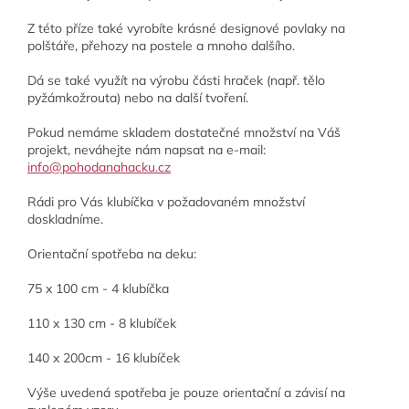
Z této příze také vyrobíte krásné designové povlaky na
polštáře, přehozy na postele a mnoho dalšího.
Dá se také využít na výrobu části hraček (např. tělo
pyžámkožrouta) nebo na další tvoření.
Pokud nemáme skladem dostatečné množství na Váš
projekt, neváhejte nám napsat na e-mail:
info@pohodanahacku.cz
Rádi pro Vás klubíčka v požadovaném množství
doskladníme.
Orientační spotřeba na deku:
75 x 100 cm - 4 klubíčka
110 x 130 cm - 8 klubíček
140 x 200cm - 16 klubíček
Výše uvedená spotřeba je pouze orientační a závisí na