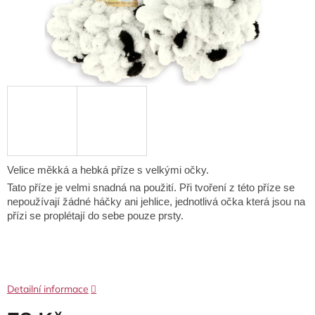
Velice měkká a hebká příze s velkými očky.
Tato příze je velmi snadná na použití.
Při tvoření z této příze se
nepoužívají žádné háčky ani jehlice, jednotlivá očka která jsou na
přízi se proplétají do sebe pouze prsty.
Detailní informace