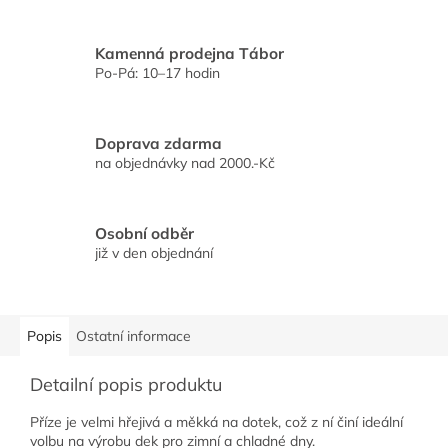
Kamenná prodejna Tábor
Po-Pá: 10–17 hodin
Doprava zdarma
na objednávky nad 2000.-Kč
Osobní odběr
již v den objednání
Popis
Ostatní informace
Detailní popis produktu
Příze je velmi hřejivá a měkká na dotek, což z ní činí ideální
volbu na výrobu dek pro zimní a chladné dny.