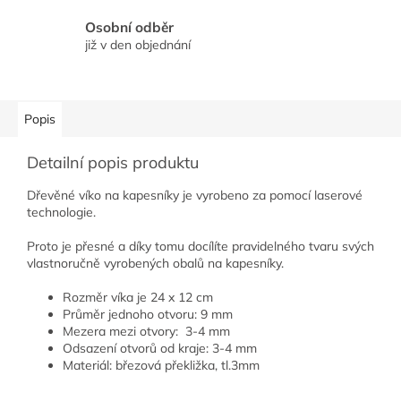
Osobní odběr
již v den objednání
Popis
Detailní popis produktu
Dřevěné víko na kapesníky je vyrobeno za pomocí laserové
technologie.
Proto je přesné a díky tomu docílíte pravidelného tvaru svých
vlastnoručně vyrobených obalů na kapesníky.
Rozměr víka je 24 x 12 cm
Průměr jednoho otvoru: 9 mm
Mezera mezi otvory: 3-4 mm
Odsazení otvorů od kraje: 3-4 mm
Materiál: březová překližka, tl.3mm