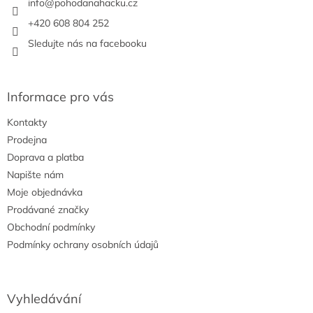
í
info
@
pohodanahacku.cz
+420 608 804 252
Sledujte nás na facebooku
Informace pro vás
Kontakty
Prodejna
Doprava a platba
Napište nám
Moje objednávka
Prodávané značky
Obchodní podmínky
Podmínky ochrany osobních údajů
Vyhledávání