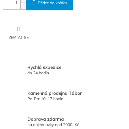
Přidat do košíku
ZEPTAT SE
Rychlá expedice
do 24 hodin
Kamenná prodejna Tábor
Po-Pá: 10–17 hodin
Doprava zdarma
na objednávky nad 2000.-Kč