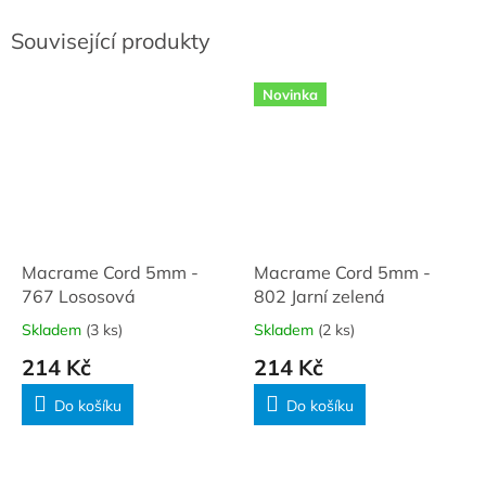
Související produkty
Novinka
Macrame Cord 5mm -
Macrame Cord 5mm -
767 Lososová
802 Jarní zelená
Skladem
(3 ks)
Skladem
(2 ks)
214 Kč
214 Kč
Do košíku
Do košíku