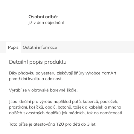
Osobní odběr
již v den objednání
Popis
Ostatní informace
Detailní popis produktu
Díky přídavku polyesteru získávají šňůry výrobce YarnArt
prvotřídní kvalitu a odolnost.
Vyrábí se v obrovské barevné škále.
Jsou ideální pro výrobu například pufů, koberců, podložek,
prostírání, košíčků, obalů, batohů, tašek a kabelek a mnoho
dalších skvostných doplňků jak módních, tak do domácnosti.
Tato příze je atestována TZÚ pro děti do 3 let.