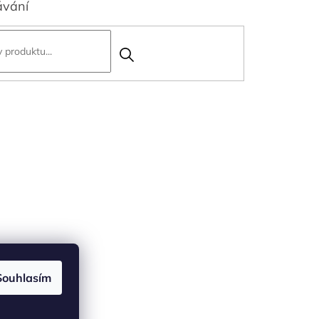
ávání
Souhlasím