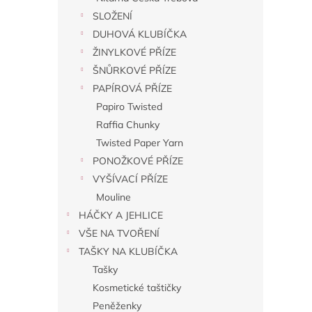
SLOŽENÍ
DUHOVÁ KLUBÍČKA
ŽINYLKOVÉ PŘÍZE
ŠNŮRKOVÉ PŘÍZE
PAPÍROVÁ PŘÍZE
Papiro Twisted
Raffia Chunky
Twisted Paper Yarn
PONOŽKOVÉ PŘÍZE
VYŠÍVACÍ PŘÍZE
Mouline
HÁČKY A JEHLICE
VŠE NA TVOŘENÍ
TAŠKY NA KLUBÍČKA
Tašky
Kosmetické taštičky
Peněženky