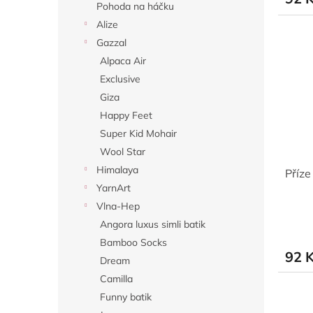
Pohoda na háčku
Alize
Gazzal
Alpaca Air
Exclusive
Giza
Happy Feet
Super Kid Mohair
Wool Star
Himalaya
Příze
YarnArt
Vlna-Hep
Angora luxus simli batik
Bamboo Socks
92 
Dream
Camilla
Funny batik