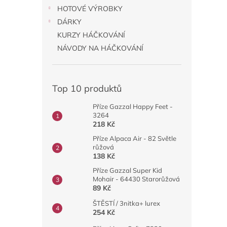
HOTOVÉ VÝROBKY
DÁRKY
KURZY HÁČKOVÁNÍ
NÁVODY NA HÁČKOVÁNÍ
Top 10 produktů
Příze Gazzal Happy Feet -
3264
218 Kč
Příze Alpaca Air - 82 Světle
růžová
138 Kč
Příze Gazzal Super Kid
Mohair - 64430 Starorůžová
89 Kč
ŠTĚSTÍ / 3nitka+ lurex
254 Kč