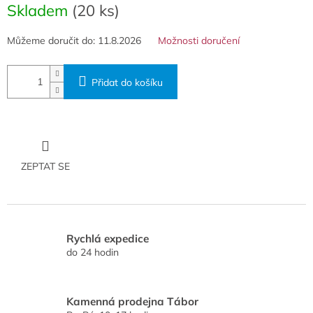
cena:
Skladem
(20 ks)
Můžeme doručit do:
11.8.2026
Možnosti doručení
Přidat do košíku
ZEPTAT SE
Rychlá expedice
do 24 hodin
Kamenná prodejna Tábor