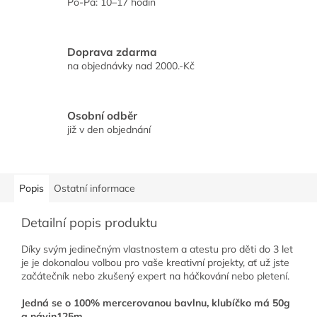
Po-Pá: 10–17 hodin
Doprava zdarma
na objednávky nad 2000.-Kč
Osobní odběr
již v den objednání
Popis
Ostatní informace
Detailní popis produktu
Díky svým jedinečným vlastnostem a atestu pro děti do 3 let
je je dokonalou volbou pro vaše kreativní projekty, ať už jste
začátečník nebo zkušený expert na háčkování nebo pletení.
Jedná se o 100% mercerovanou bavlnu, klubíčko má 50g
a návin125m.