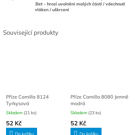
3let – hrozí uvolnění malých částí / vdechnutí
vláken / uškrcení
Související produkty
Příze Camilla 8124
Příze Camilla 8080 Jemně
Tyrkysová
modrá
Skladem
(21 ks)
Skladem
(23 ks)
52 Kč
52 Kč
Do košíku
Do košíku