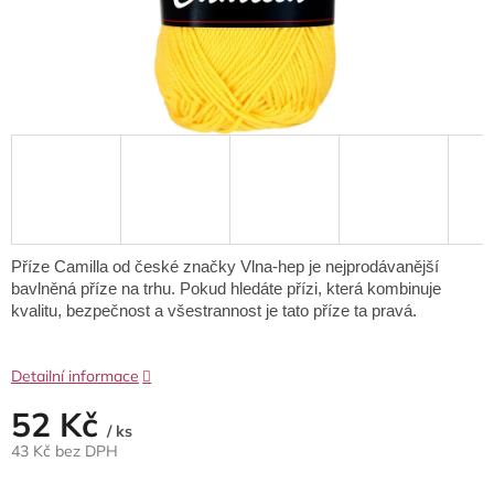
Příze Camilla od české značky Vlna-hep je nejprodávanější
bavlněná příze na trhu.
Pokud hledáte přízi, která kombinuje
kvalitu, bezpečnost a všestrannost
je tato příze ta pravá.
Detailní informace
52 Kč
/ ks
43 Kč bez DPH
Měrná