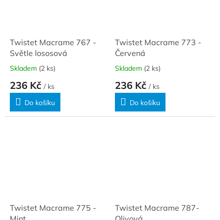
Twistet Macrame 767 -
Twistet Macrame 773 -
Světle lososová
Červená
Skladem
(2 ks)
Skladem
(2 ks)
236 Kč
236 Kč
/ ks
/ ks
Do košíku
Do košíku
Twistet Macrame 775 -
Twistet Macrame 787-
Mint
Olivová