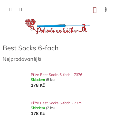
Přejít
na
NÁKU
obsah
KOŠÍK
Best Socks 6-fach
Nejprodávanější
Příze Best Socks 6-fach - 7376
Skladem
(5 ks)
178 Kč
Příze Best Socks 6-fach - 7379
Skladem
(2 ks)
178 Kč