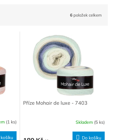
6
položek celkem
Příze Mohair de luxe - 7403
dem
(1 ks)
Skladem
(5 ks)
 košíku
Do košíku