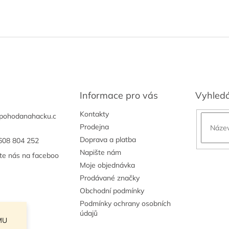
Informace pro vás
Vyhled
Kontakty
pohodanahacku.c
Prodejna
Doprava a platba
608 804 252
Napište nám
jte nás na faceboo
Moje objednávka
Prodávané značky
Obchodní podmínky
Podmínky ochrany osobních
údajů
MU