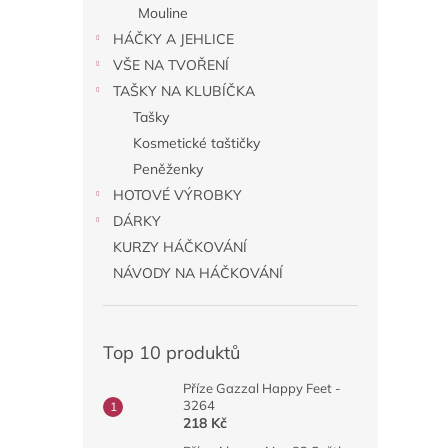
Mouline
HÁČKY A JEHLICE
VŠE NA TVOŘENÍ
TAŠKY NA KLUBÍČKA
Tašky
Kosmetické taštičky
Peněženky
HOTOVÉ VÝROBKY
DÁRKY
KURZY HÁČKOVÁNÍ
NÁVODY NA HÁČKOVÁNÍ
Top 10 produktů
Příze Gazzal Happy Feet -
3264
218 Kč