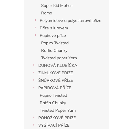
Super Kid Mohair
Roma
Polyamidové a polyesterové příze
Příze s lurexem
Papírové příze
Papiro Twisted
Raffia Chunky
Twisted paper Yarn
DUHOVÁ KLUBÍČKA
ŽINYLKOVÉ PŘÍZE
ŠNŮRKOVÉ PŘÍZE
PAPÍROVÁ PŘÍZE
Papiro Twisted
Raffia Chunky
Twisted Paper Yarn
PONOŽKOVÉ PŘÍZE
VYŠÍVACÍ PŘÍZE