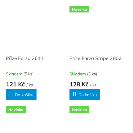
Novinka
Příze Forza 2611
Příze Forza Stripe 2802
Skladem
(5 ks)
Skladem
(3 ks)
121 Kč
128 Kč
/ ks
/ ks
Do košíku
Do košíku
Novinka
Novinka