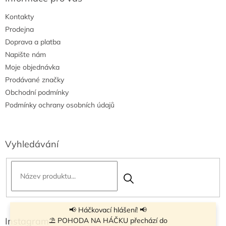
i
Kontakty
s
u
Prodejna
Doprava a platba
Napište nám
Moje objednávka
Prodávané značky
Obchodní podmínky
Podmínky ochrany osobních údajů
Vyhledávání
📢 Háčkovací hlášení! 📢
Instagram
⛱ POHODA NA HÁČKU přechází do