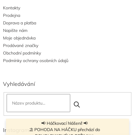
i
Kontakty
s
u
Prodejna
Doprava a platba
Napište nám
Moje objednávka
Prodávané značky
Obchodní podmínky
Podmínky ochrany osobních údajů
Vyhledávání
📢 Háčkovací hlášení! 📢
Instagram
⛱ POHODA NA HÁČKU přechází do