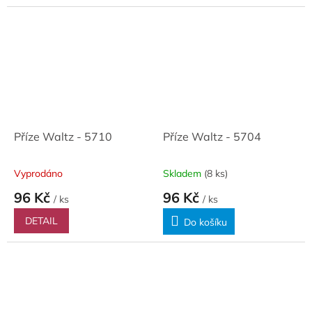
Příze Waltz - 5710
Příze Waltz - 5704
Vyprodáno
Skladem
(8 ks)
96 Kč
96 Kč
/ ks
/ ks
DETAIL
Do košíku