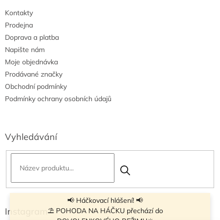
i
Kontakty
s
u
Prodejna
Doprava a platba
Napište nám
Moje objednávka
Prodávané značky
Obchodní podmínky
Podmínky ochrany osobních údajů
Vyhledávání
📢 Háčkovací hlášení! 📢
Instagram
⛱ POHODA NA HÁČKU přechází do