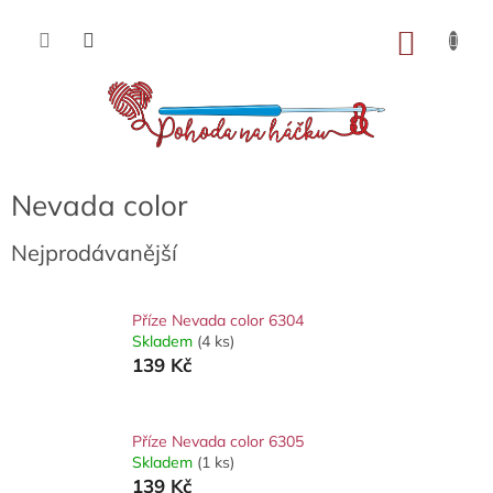
Přejít
na
NÁKU
obsah
KOŠÍK
Nevada color
Nejprodávanější
Příze Nevada color 6304
Skladem
(4 ks)
139 Kč
Příze Nevada color 6305
Skladem
(1 ks)
139 Kč