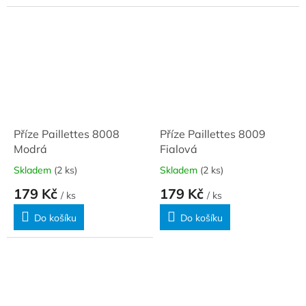
Příze Paillettes 8008
Příze Paillettes 8009
Modrá
Fialová
Skladem
(2 ks)
Skladem
(2 ks)
179 Kč
179 Kč
/ ks
/ ks
Do košíku
Do košíku