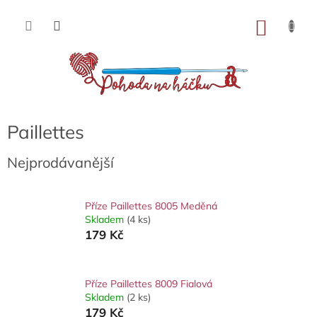
Přejít
na
NÁKU
obsah
KOŠÍK
Paillettes
Nejprodávanější
Příze Paillettes 8005 Meděná
Skladem
(4 ks)
179 Kč
Příze Paillettes 8009 Fialová
Skladem
(2 ks)
179 Kč