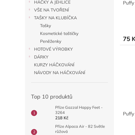
HÁČKY A JEHLICE
Puffy
VŠE NA TVOŘENÍ
TAŠKY NA KLUBÍČKA
Tašky
Kosmetické taštičky
75 
Peněženky
HOTOVÉ VÝROBKY
DÁRKY
KURZY HÁČKOVÁNÍ
NÁVODY NA HÁČKOVÁNÍ
Top 10 produktů
Příze Gazzal Happy Feet -
3264
Puffy
218 Kč
Příze Alpaca Air - 82 Světle
růžová