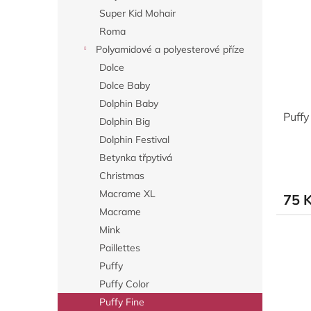
Super Kid Mohair
Roma
Polyamidové a polyesterové příze
Dolce
Dolce Baby
Dolphin Baby
Puffy
Dolphin Big
Dolphin Festival
Betynka třpytivá
Christmas
Macrame XL
75 
Macrame
Mink
Paillettes
Puffy
Puffy Color
Puffy Fine