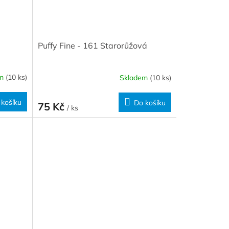
Puffy Fine - 161 Starorůžová
em
(10 ks)
Skladem
(10 ks)
 košíku
Do košíku
75 Kč
/ ks