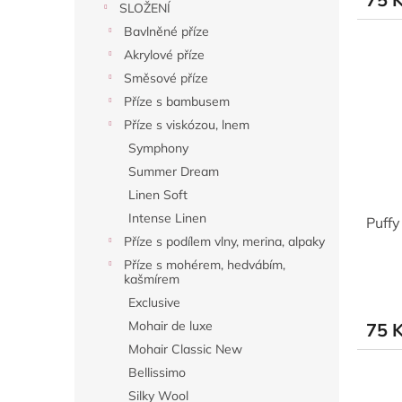
SLOŽENÍ
Bavlněné příze
Akrylové příze
Směsové příze
Příze s bambusem
Příze s viskózou, lnem
Symphony
Summer Dream
Linen Soft
Intense Linen
Puffy
Příze s podílem vlny, merina, alpaky
Příze s mohérem, hedvábím,
kašmírem
Exclusive
Mohair de luxe
75 
Mohair Classic New
Bellissimo
Silky Wool