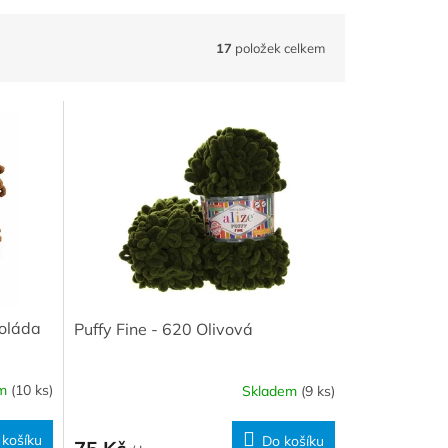
17
položek celkem
koláda
Puffy Fine - 620 Olivová
em
(10 ks)
Skladem
(9 ks)
 košíku
Do košíku