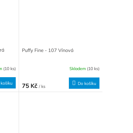
rá
Puffy Fine - 107 Vínová
em
(10 ks)
Skladem
(10 ks)
 košíku
Do košíku
75 Kč
/ ks