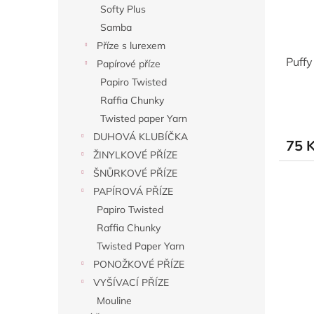
Softy Plus
Samba
Příze s lurexem
Puffy
Papírové příze
Papiro Twisted
Raffia Chunky
Twisted paper Yarn
DUHOVÁ KLUBÍČKA
75 
ŽINYLKOVÉ PŘÍZE
ŠNŮRKOVÉ PŘÍZE
PAPÍROVÁ PŘÍZE
Papiro Twisted
Raffia Chunky
Twisted Paper Yarn
PONOŽKOVÉ PŘÍZE
VYŠÍVACÍ PŘÍZE
Mouline