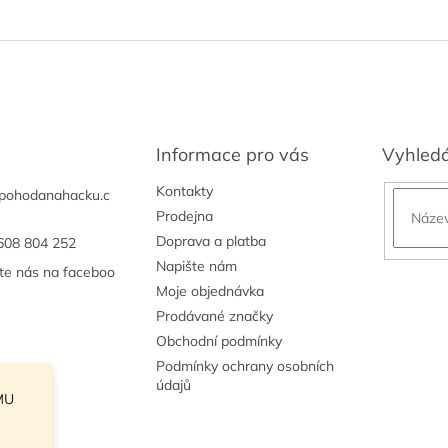
Informace pro vás
Vyhled
Kontakty
pohodanahacku.c
Prodejna
Doprava a platba
608 804 252
Napište nám
jte nás na faceboo
Moje objednávka
Prodávané značky
Obchodní podmínky
Podmínky ochrany osobních
údajů
MU