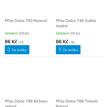
Příze Dolce 793 Rezevá
Příze Dolce 749 Světle
modrá
Skladem
(19 ks)
Skladem
(15 ks)
86 Kč
86 Kč
/ ks
/ ks
Do košíku
Do košíku
Příze Dolce 798 Béžovo-
Příze Dolce 788 Tmavší
zelená
fialová