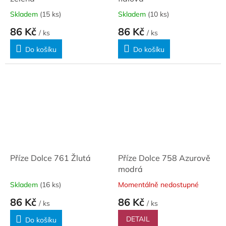
Skladem
(15 ks)
Skladem
(10 ks)
86 Kč
86 Kč
/ ks
/ ks
Do košíku
Do košíku
Příze Dolce 761 Žlutá
Příze Dolce 758 Azurově
modrá
Skladem
(16 ks)
Momentálně nedostupné
86 Kč
86 Kč
/ ks
/ ks
DETAIL
Do košíku