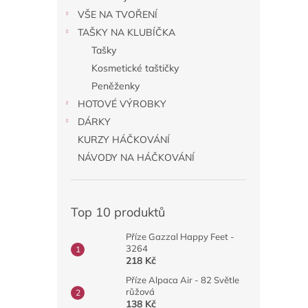
VŠE NA TVOŘENÍ
TAŠKY NA KLUBÍČKA
Tašky
Kosmetické taštičky
Peněženky
HOTOVÉ VÝROBKY
DÁRKY
KURZY HÁČKOVÁNÍ
NÁVODY NA HÁČKOVÁNÍ
Top 10 produktů
Příze Gazzal Happy Feet -
3264
218 Kč
Příze Alpaca Air - 82 Světle
růžová
138 Kč