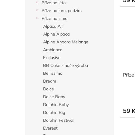
Příze na léto
Příze na jaro, podzim
Příze na zimu
Alpaca Air
Alpine Alpaca
Alpine Angora Melange
Ambiance
Exclusive
BB Cake - naše výroba
Bellissimo
Příz
Dream
Dolce
Dolce Baby
Dolphin Baby
59 
Dolphin Big
Dolphin Festival
Everest