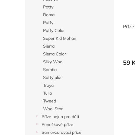
Patty
Roma
Puffy
Příze
Puffy Color
Super Kid Mohair
Sierra
Sierra Color
59 
Silky Wool
Samba
Softy plus
Troya
Tulip
Tweed
Wool Star
Příze nejen pro děti
Ponožkové příze
Samovzorovací příze