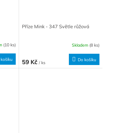
Příze Mink - 347 Světle růžová
em
(10 ks)
Skladem
(8 ks)
 košíku
Do košíku
59 Kč
/ ks