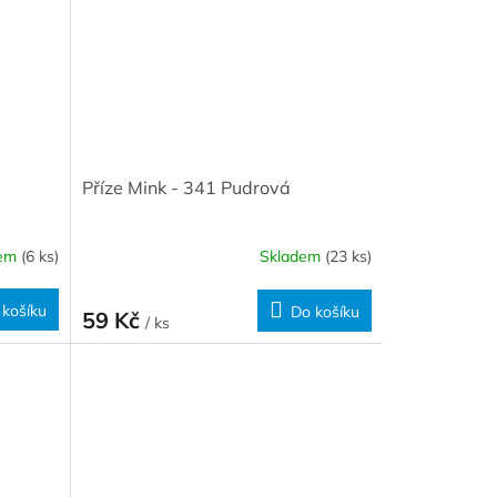
Příze Mink - 341 Pudrová
dem
(6 ks)
Skladem
(23 ks)
 košíku
Do košíku
59 Kč
/ ks