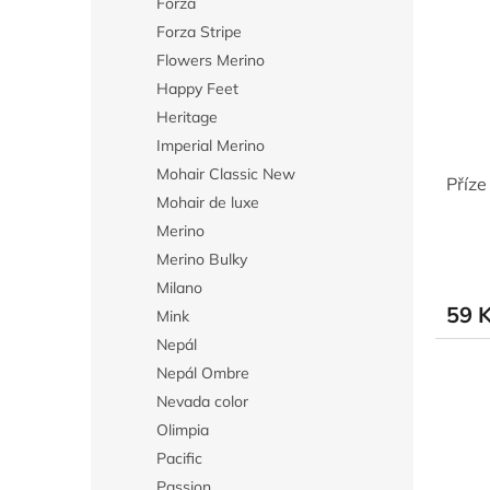
Forza
Forza Stripe
Flowers Merino
Happy Feet
Heritage
Imperial Merino
Mohair Classic New
Příz
Mohair de luxe
Merino
Merino Bulky
Milano
59 
Mink
Nepál
Nepál Ombre
Nevada color
Olimpia
Pacific
Passion