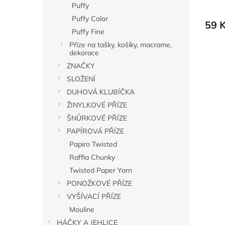
Puffy
Puffy Color
59 
Puffy Fine
Příze na tašky, košíky, macrame,
dekorace
ZNAČKY
SLOŽENÍ
DUHOVÁ KLUBÍČKA
ŽINYLKOVÉ PŘÍZE
ŠNŮRKOVÉ PŘÍZE
PAPÍROVÁ PŘÍZE
Papiro Twisted
Raffia Chunky
Twisted Paper Yarn
PONOŽKOVÉ PŘÍZE
VYŠÍVACÍ PŘÍZE
Mouline
HÁČKY A JEHLICE