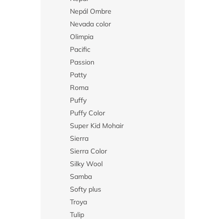
Nepál Ombre
Nevada color
Olimpia
Pacific
Passion
Patty
Roma
Puffy
Puffy Color
Super Kid Mohair
Sierra
Sierra Color
Silky Wool
Samba
Softy plus
Troya
Tulip