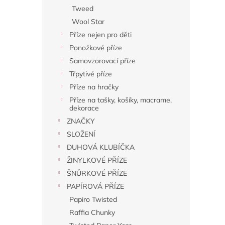
Tweed
Wool Star
Příze nejen pro děti
Ponožkové příze
Samovzorovací příze
Třpytivé příze
Příze na hračky
Příze na tašky, košíky, macrame,
dekorace
ZNAČKY
SLOŽENÍ
DUHOVÁ KLUBÍČKA
ŽINYLKOVÉ PŘÍZE
ŠNŮRKOVÉ PŘÍZE
PAPÍROVÁ PŘÍZE
Papiro Twisted
Raffia Chunky