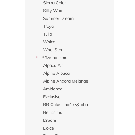
Sierra Color
Silky Wool
Summer Dream
Troya
Tulip
Waltz
Wool Star
Příze na zimu
Alpaca Air
Alpine Alpaca
Alpine Angora Melange
Ambiance
Exclusive
BB Cake - naše výroba
Bellissimo
Dream
Dolce