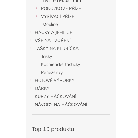
Twisted Paper Yarn
PONOŽKOVÉ PŘÍZE
VYŠÍVACÍ PŘÍZE
Mouline
HÁČKY A JEHLICE
VŠE NA TVOŘENÍ
TAŠKY NA KLUBÍČKA
Tašky
Kosmetické taštičky
Peněženky
HOTOVÉ VÝROBKY
DÁRKY
KURZY HÁČKOVÁNÍ
NÁVODY NA HÁČKOVÁNÍ
Top 10 produktů