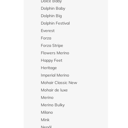
Dolce Baby
Dolphin Baby
Dolphin Big
Dolphin Festival
Everest
Forza
Forza Stripe
Flowers Merino
Happy Feet
Heritage
Imperial Merino
Mohair Classic New
Mohair de luxe
Merino
Merino Bulky
Milano
Mink
Nepál