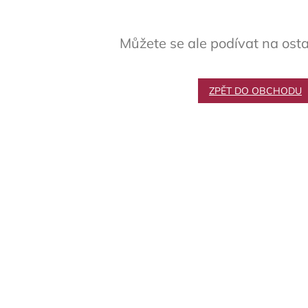
Můžete se ale podívat na osta
ZPĚT DO OBCHODU