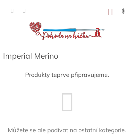
Přejít
na
NÁKU
obsah
KOŠÍK
Imperial Merino
Produkty teprve připravujeme.
Můžete se ale podívat na ostatní kategorie.