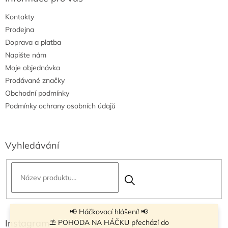
i
Kontakty
s
u
Prodejna
Doprava a platba
Napište nám
Moje objednávka
Prodávané značky
Obchodní podmínky
Podmínky ochrany osobních údajů
Vyhledávání
📢 Háčkovací hlášení! 📢
Instagram
⛱ POHODA NA HÁČKU přechází do