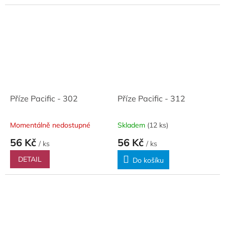
Příze Pacific - 302
Příze Pacific - 312
Momentálně nedostupné
Skladem
(12 ks)
56 Kč
56 Kč
/ ks
/ ks
DETAIL
Do košíku